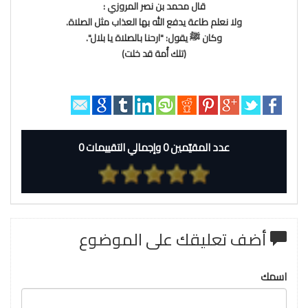
قال محمد بن نصر المروزي :
ولا نعلم طاعة يدفع الله بها العذاب مثل الصلاة.
وكان ﷺ يقول: "ارحنا بالصلاة يا بلال".
(تلك أُمة قد خلت)
عدد المقيّمين 0 وإجمالي التقييمات 0
أضف تعليقك على الموضوع
اسمك