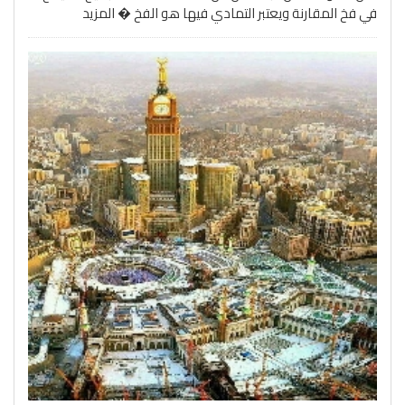
في فخ المقارنة ويعتبر التمادي فيها هو الفخ �
المزيد