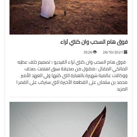
فوق هام السحب وان كنتي ثراء
3526
26/10/2021
فوق هام السحب وان كنتي ثراء الفيديو :: تصميم خلف عطيه
المالكي المقال : منقول من صحيفة سبق اهتمت .صحف
ووكالات عالمية شهيرة بالعبارة التي كتبها ولي العهد الأمير
محمد بن سلمان على القطعة الأخيرة التي ستركب على القمر ا
المزيد