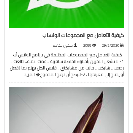
كيفية التعامل مع المجموعات الوتساب
29/5/2020
2088
منقول للفائده
كيفية التعامل مع المجموعات المختلفة في برنامج الواتس أب
1- لا تشغل الآخرين بأخبارك الخاصه سافرت .. قمت ..نمت.. طلعت ..
رجعت .. شاركت .. جانب من مشاركتي .. فليس الكل يهتم بما تفعل
أو يحتاج إلى معرفتها . 2-لايصح أن تزعج المجموع�
المزيد