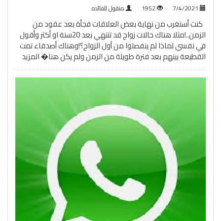
7/4/2021
1952
منقول للفائده
كنت أستغرب من نهاية بعض العلاقات فجأة بعد عقود من
الزمن..!مثلا هناك حالات زواج قد تنتهي بعد 20سنة او أكثر وأقول
في نفسي لماذا لم ينفصلوا من أول الزواج؟!وهناك أصدقاء تمت
القطيعة بينهم بعد فترة طويلة من الزمن ولم يكن هنا�
المزيد