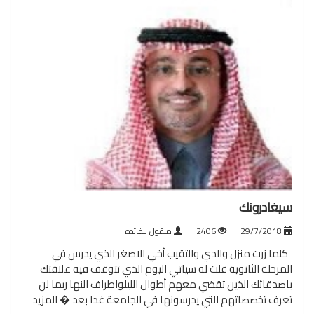
سيغادرونك
29/7/2018
2406
منقول للفائده
كلما زرت منزل والدي والتقيب أخي الاصغر الذي يدرس في
المرحلة الثانوية قلت له سياتي اليوم الذي تتوقف فيه علاقتك
باصدقائك الذين تقضي معهم أطوال الليلواطراف النها ربما لن
تعرف تخصصاتهم التي يدرسونها في الجامعة غدا بعد �
المزيد