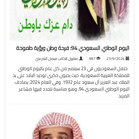
اليوم الوطني السعودي 94: فرحة وطن ورؤية طموحة
23/9/2024
987
منقول للكاتب فيصل الشرعبي
حتفل السعوديون في 23 سبتمبر من كل عام باليوم الوطني
للمملكة العربية السعودية، حيث يحيون ذكرى توحيد البلاد على يد
الملك عبد العزيز آل سعود عام 1932. وفي العام 2024، يصادف
اليوم الوطني السعودي 94، وهو مناسبة تتجدد فيها مشاعر
المزيد