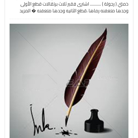
ذمتي ( رجولة ) ............ اشترى فقير ثلاث برتقالات قطع الأولى
وجدها متعفنه رماها ،قطع الثانيه وجدها متعفنه �
المزيد