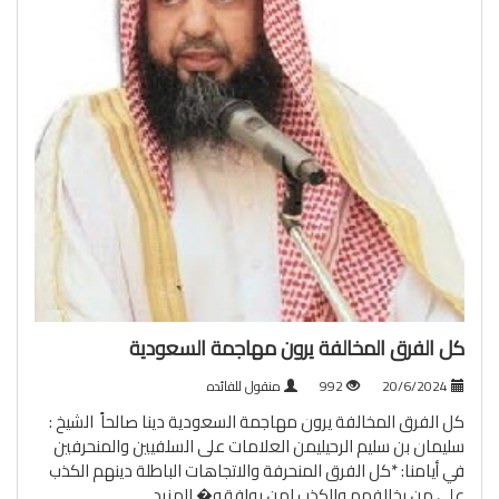
كل الفرق المخالفة يرون مهاجمة السعودية
20/6/2024
992
منقول للفائده
كل الفرق المخالفة يرون مهاجمة السعودية دينا صالحاً ‏ الشيخ :
سليمان بن سليم الرحيليمن العلامات على السلفيين والمنحرفين
في أيامنا: ‏*كل الفرق المنحرفة والاتجاهات الباطلة دينهم الكذب
على من يخالفهم والكذب لمن يوافقه�
المزيد