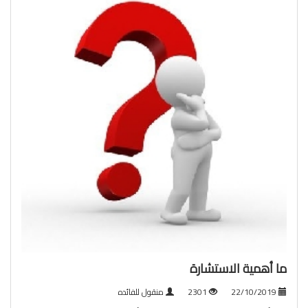
ما أهمية الاستشارة
22/10/2019
2301
منقول للفائده