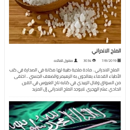
الملح الاندراني
7/8/2019
3034
منقول للفائده
الملح الاندراني . مادة ملحية طبية لها مكانة في الصدارة في كتب
الأطباء القدماء يعالجون به الزهيمر والضعف الجنسي .. اختفى
من السواق وقال الزبيدي في كتابه تاج العروس في القرن
الحادي عشر الهجري .لايوجد الملح الاندراني إل
المزيد