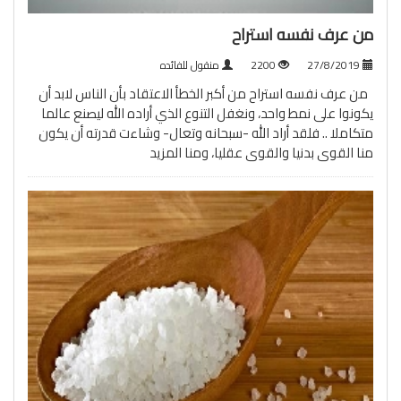
من عرف نفسه استراح
27/8/2019
2200
منقول للفائده
من عرف نفسه استراح من أكبر الخطأ الاعتقاد بأن الناس لابد أن
يكونوا على نمط واحد، ونغفل التنوع الذي أراده الله ليصنع عالما
متكاملا .. فلقد أراد الله -سبحانه وتعال- وشاءت قدرته أن يكون
منا القوى بدنيا والقوى عقليا، ومنا
المزيد