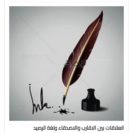
العلاقات بين الاقارب والاصدقاء ولغة الرصيد