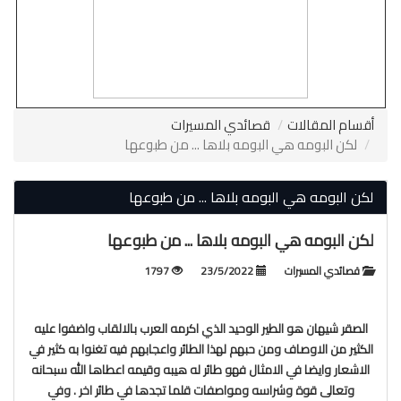
أقسام المقالات
قصائدي المسيرات
لكن البومه هي البومه بلاها ... من طبوعها
لكن البومه هي البومه بلاها ... من طبوعها
لكن البومه هي البومه بلاها ... من طبوعها
قصائدي المسيرات
23/5/2022
1797
الصقر شيهان هو الطير الوحيد الذي اكرمه العرب بالالقاب واضفوا عليه
الكثير من الاوصاف ومن حبهم لهذا الطائر واعجابهم فيه تغنوا به كثير في
الاشعار وايضا في الامثال فهو طائر له هيبه وقيمه اعطاها الله سبحانه
وتعالى قوة وشراسه ومواصفات قلما تجدها في طائر اخر . وفي