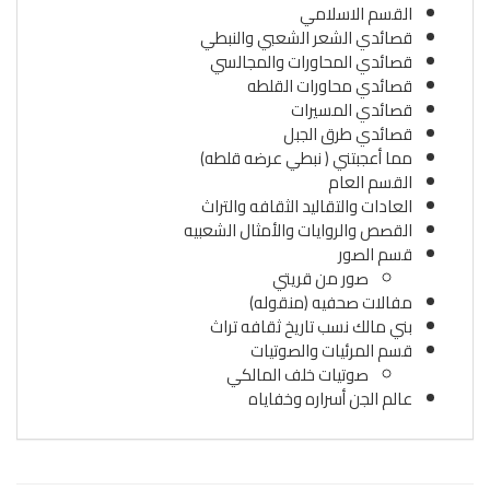
القسم الاسلامي
قصائدي الشعر الشعبي والنبطي
قصائدي المحاورات والمجالسي
قصائدي محاورات القلطه
قصائدي المسيرات
قصائدي طرق الجبل
مما أعجبتني ( نبطي عرضه قلطه)
القسم العام
العادات والتقاليد الثقافه والتراث
القصص والروايات والأمثال الشعبيه
قسم الصور
صور من قريتي
مفالات صحفيه (منقوله)
بني مالك نسب تاريخ ثقافه تراث
قسم المرئيات والصوتيات
صوتيات خلف المالكي
عالم الجن أسراره وخفاياه