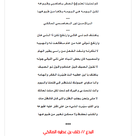
***
البدع // خلف بن عطيه المالكي