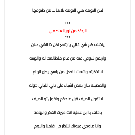
لكن البومه هي البومه بلاها ... من طبوعها
***
الرد// من نور العاصمي
***
ياخلف كم شي غالي وارتفع لكن ذا الشي هان
وارتفع شوفي عنه من عام ماطالعت له والهيبه
لا تذكرته وشفت الفعل من راسي يطير الهام
والمصيبه كان بعض اشياء على تالي الليالي جوله
لا تقول الصيف قبل عندكم واقول تو الصيف
ياخلف يا ابن عطيه انت طيرت الفكر والهامه
وانا ماودي عيونك تنتظر في فلمنا والبوم