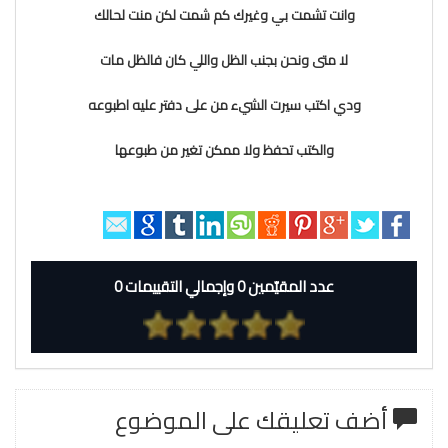
وانت تشمت بي وغيرك كم شمت لكن منت لحالك
لا متى ونحن بجنب الظل واللي كان فالظل مات
ودي اكتب سيرت الشيء من على دفتر عليه اطبوعه
والكتب تحفظ ولا ممكن تغير من طبوعها
عدد المقيّمين 0 وإجمالي التقييمات 0
أضف تعليقك على الموضوع