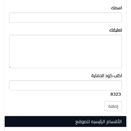
اسمك
تعليقك
اكتب كود الحماية
إضافة
الأقسام الرئيسيه للموقع