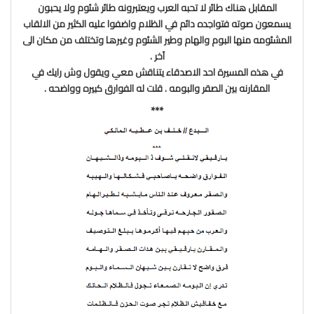
المقابل هناك طائر لا تحبه العرب ويعتبرونه طائر شئوم ولا يحبون
يسمعون صوته فتواجده دائم في الظلام واضفوا عليه الكثير من الالقاب
المشئومه منها البوم والهام وطير الشئوم وغيرها وتختلف من مكان الى
آخر .
في هذه المسيرة احد الاصدقاء يتناقش معي ويقول وش رايك في
المقارنه بين الصقر والبومه . قلت له الفوارق كبيره وواضحه .
***