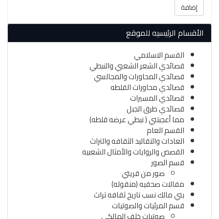
إضافة
الأقسام الرئيسيه للموقع
القسم الاسلامي
قصائدي الشعر الشعبي والنبطي
قصائدي المحاورات والمجالسي
قصائدي محاورات القلطه
قصائدي المسيرات
قصائدي طرق الجبل
مما أعجبتني ( نبطي عرضه قلطه)
القسم العام
العادات والتقاليد الثقافه والتراث
القصص والروايات والأمثال الشعبيه
قسم الصور
صور من قريتي
مفالات صحفيه (منقوله)
بني مالك نسب تاريخ ثقافه تراث
قسم المرئيات والصوتيات
صوتيات خلف المالكي