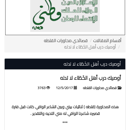
أقسام المقالات
قصائدي محاورات القلطه
أوصيك درب أهل الخَطَاء لا تدله
أوصيك درب أهل الخَطَاء لا تدله
أوصيك درب أهل الخَطَاء لا تدله
قصائدي محاورات القلطه
12/5/2017
3763
هذه المحاورة (قلطه ) ثنائيات بيني وبين الشاعر الوافي كانت قبل فترة
قصيره شاعرنا الوافي له مني التحيه والتقدير .
***