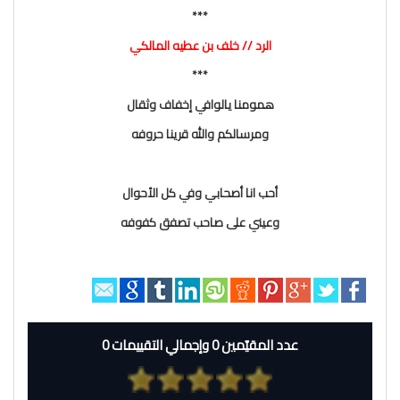
***
الرد // خلف بن عطيه المالكي
***
همومنا يالوافي إخفاف وثقال
ومرسالكم والله قرينا حروفه
أحب انا أصحابي وفي كل الأحوال
وعيني على صاحب تصفق كفوفه
عدد المقيّمين 0 وإجمالي التقييمات 0