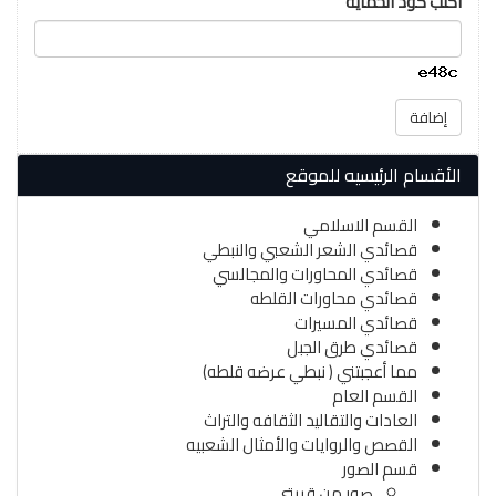
اكتب كود الحماية
إضافة
الأقسام الرئيسيه للموقع
القسم الاسلامي
قصائدي الشعر الشعبي والنبطي
قصائدي المحاورات والمجالسي
قصائدي محاورات القلطه
قصائدي المسيرات
قصائدي طرق الجبل
مما أعجبتني ( نبطي عرضه قلطه)
القسم العام
العادات والتقاليد الثقافه والتراث
القصص والروايات والأمثال الشعبيه
قسم الصور
صور من قريتي