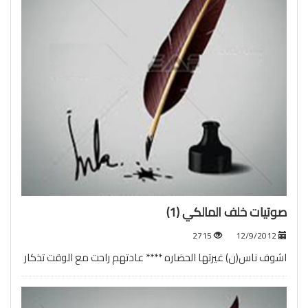
صوتيات خلف المالكي (1)
2715
12/9/2012
اشوف ناس(ن) غيرتها الحضاره **** عادتهم راحت مع الوقت تذكار