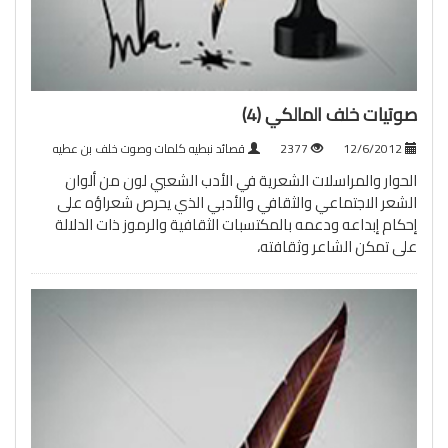
صوتيات خلف المالكي (4)
12/6/2012
2377
قصائد نبطيه كلمات وصوت خلف بن عطيه
الحوار والمراسلات الشعرية في الأدب الشعبي لون من ألوان
الشعر الاجتماعي والثقافي والأدبي الذي يحرص شعراؤه على
إحكام إبداعه ودعمه بالمكتسبات الثقافية والرموز ذات الدلالة
على تمكن الشاعر وثقافته،