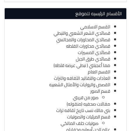
الأقسام الرئيسيه للموقع
القسم الاسلامي
قصائدي الشعر الشعبي والنبطي
قصائدي المحاورات والمجالسي
قصائدي محاورات القلطه
قصائدي المسيرات
قصائدي طرق الجبل
مما أعجبتني ( نبطي عرضه قلطه)
القسم العام
العادات والتقاليد الثقافه والتراث
القصص والروايات والأمثال الشعبيه
قسم الصور
صور من قريتي
مفالات صحفيه (منقوله)
بني مالك نسب تاريخ ثقافه تراث
قسم المرئيات والصوتيات
صوتيات خلف المالكي
عالم الجن أسراره وخفاياه