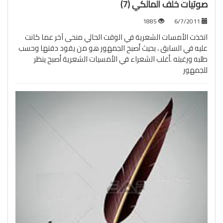
صوتيات خلف المالكي (7)
1885
6/7/2011
اتخذت الأمسات الشعرية في الوقت الحالي منحى آخر عما كانت
عليه في السابق ، بحيث أصبح الجمهور هو من يقود دفتها وحسب
طلبه ورغبته .أغلب الشعراء في الأمسيات الشعرية أصبح ينظر
للجمهور