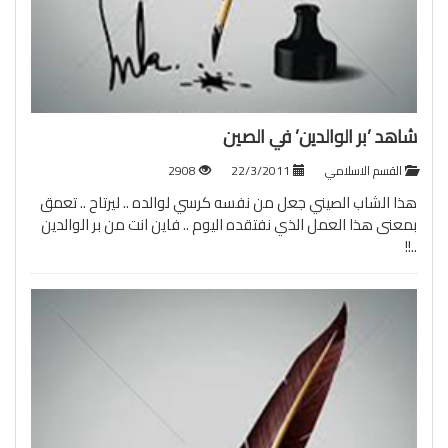
شاهد ’بر الوالدين’ في الصين
القسم الاسلامي
22/3/2011
2908
هذا الشاب الصيني جعل من نفسه كرسي لوالده .. ليرتاح .. تعمق
بمعنى هذا العمل الذي نفتقده اليوم .. فاين انت من بر الوالدين
..!!