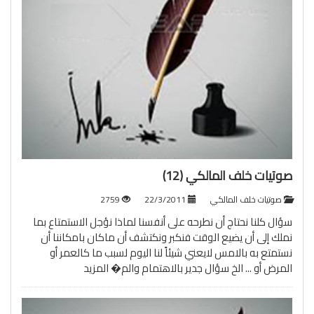
صوتيات خلف المالكي (12)
صوتيات خلف المالكي
22/3/2011
2759
سؤال كلنا نحتاج أن نطرحه على أنفسنا لماذا نؤجل الاستمتاع بما
نملك إلى أن يضيع الوقت فنكبر ونكتشف أن ماكان بامكاننا أن
نستمتع به بالامس لايعني شيئاً لنا اليوم لسبب ما كالعمر أو
المرض أو ... الخ سؤال جدير بالاهتمام والم�
المزيد