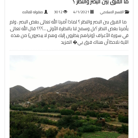
ما الفرق بين البصر والنظر ؟
القسم الاسلامي
4/1/2021
3012
منقوله للفائده
ما الفرق بين البصر والنظر ؟ لماذا أمرنا الله تعالى بغض البصر ، ولم
يأمرنا بغض النظر ؟بل وسمح لنا بالنظرة الأولى ...؟؟؟ قال الله تعالى
في سورة الأعراف {وتراهم ينظرون إليك وهم لا يبصرون} من هذه
الآية نلاحظ أن هناك فرق بي�
المزيد