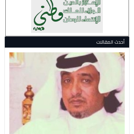
أحدث المقالات