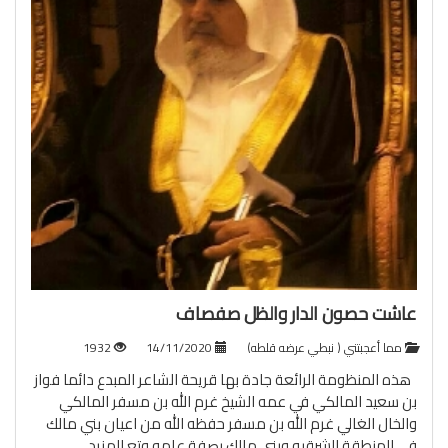
عاشت حصون الدار والظل صفصاف
مما أعجبتني ( نبطي عرضه قلطه)
14/11/2020
1932
هذه المنظومة الرائعة جادة بها قريحة الشاعر المبدع دائما فواز
بن سعيد المالكي في عمه الشيخ غرم الله بن مسفر المالكي
والخال الغالي غرم الله بن مسفر حفظه الله من اعيان بني مالك
في المنطقة الشرقيه وبني مالك بصفة عامه وتع
المزيد