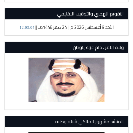
التقويم الهجري والتوقيت الاقليمي
الأحد 9 أغسطس 2026 م || 24 صفر 1448هـ ||
12:03:05
ولاة الآمر . دام عزك ياوطن
المنشد مشهور المالكي شيله وطنيه