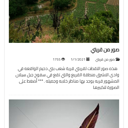
صور من قريتي
صور من قريتي
1/1/2021
1755
هذه صور التقطت لقريتي قرية شعب بني دحيم الواقعه في
وادي الاشرق منطقة القريع والتي تقع في سفوح جبل سيلان
المشهور قريه يوجد بها مناظر خلابه وجميله . *** أضغط على
الصورة لتكبيرها