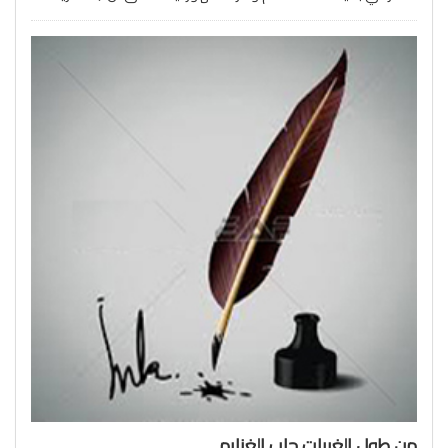
من طول الغيبات جاب الغنايم