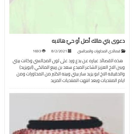
دعوى بني مالك أصل أو حيّ هالابه
قصائدي المحاورات والمجالسي
8/2/2021
1693
هذه القصائد عباره عن بدع ورد على لون المجالسي وكانت بيني
وبين الاخ العزيز الشاعر المبدع سعد بن ربيع المالكي (ابويزيد)
والحقيقه الاخ ابو يزيد سار بيني وبينه الكثير من المحاورات ومن
ايام المنتديات وبعد انتهت المنتديات
المزيد